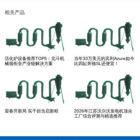
相关产品
活化炉设备推荐TOP5：北斗机
当年33万美元的宾利Azure如今
械领衔全产业链解决方案
比四缸奔驰SL还便宜！
迎春开新局 实干担当启新程
2026年江苏沃尔沃发电机顶尖
工厂综合评测与精选推荐