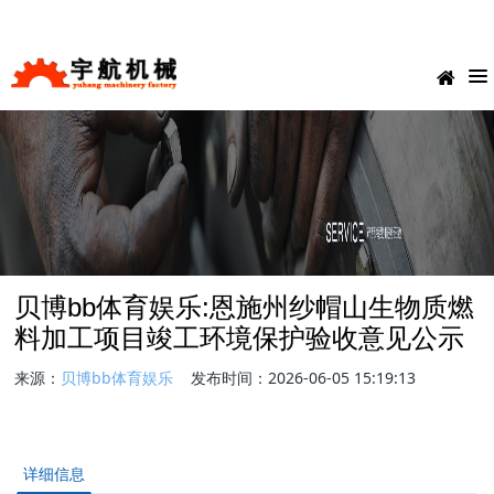
在线客服
1109799849
15617722088
贝博bb体育娱乐:恩施州纱帽山生物质燃
料加工项目竣工环境保护验收意见公示
来源：
贝博bb体育娱乐
发布时间：2026-06-05 15:19:13
详细信息