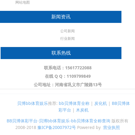
网站地图
新闻资讯
公司新闻
行业新闻
联系热线
联系电话：
15617722088
在线 Q Q：
1109799849
公司地址：
河南省巩义市广陵路13号
贝博bb体育娱乐
推荐:
bb贝博体育全称
|
炭化机
|
BB贝博体
彩平台
|
木炭机
BB贝博体彩平台-贝博bb体育娱乐-bb贝博体育全称查询
版权所有
2008-2018
豫ICP备20007972号
Powered by
营业执照