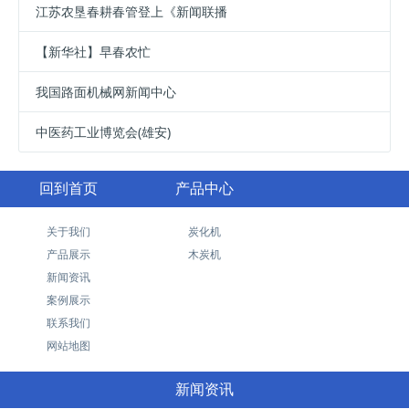
江苏农垦春耕春管登上《新闻联播
【新华社】早春农忙
我国路面机械网新闻中心
中医药工业博览会(雄安)
回到首页
产品中心
关于我们
炭化机
产品展示
木炭机
新闻资讯
案例展示
联系我们
网站地图
新闻资讯